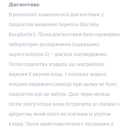
Діагностика:
В результаті комплексної діагностики у
пацієнтки виявлено бореліоз (Borrelia
Burgdorferi).
Після діагностики було проведено
лабораторне дослідження (підвищено
імуноглобулін G) – діагноз підтверджено.
Після пацієнтка згадала, що наприкінці
вересня її вкусив кліщ.
І оскільки жодної
яскраво вираженої реакції при цьому не було,
пацієнтка про це забула.
Далі через місяць
після укусу кліща вона потрапила до лікарні з
артритом, який ніхто не пов’язав із укусом
кліща.
Після симптоматичного лікування у