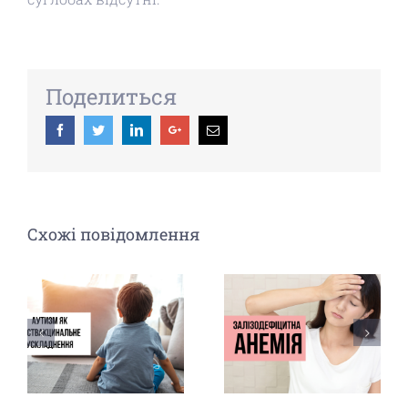
Поделиться
Facebook
Twitter
Linkedin
Google+
Email
Схожі повідомлення