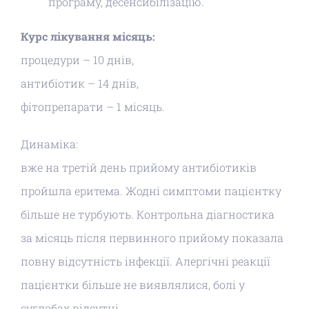
програму, десенсибілізацію.
Курс лікування місяць:
процедури – 10 днів,
антибіотик – 14 днів,
фітопрепарати – 1 місяць.
Динаміка:
вже на третій день прийому антибіотиків
пройшла еритема.
Жодні симптоми пацієнтку
більше не турбують.
Контрольна діагностика
за місяць після первинного прийому показала
повну відсутність інфекції.
Алергічні реакції
пацієнтки більше не виявлялися, болі у
суглобах відсутні.