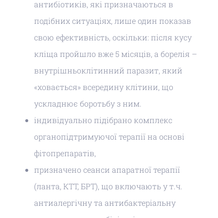
антибіотиків, які призначаються в
подібних ситуаціях, лише один показав
свою ефективність, оскільки: після кусу
кліща пройшло вже 5 місяців, а борелія –
внутрішньоклітинний паразит, який
«ховається» всередину клітини, що
ускладнює боротьбу з ним.
індивідуально підібрано комплекс
органопідтримуючої терапії на основі
фітопрепаратів,
призначено сеанси апаратної терапії
(ланта, КТТ, БРТ), що включають у т.ч.
антиалергічну та антибактеріальну