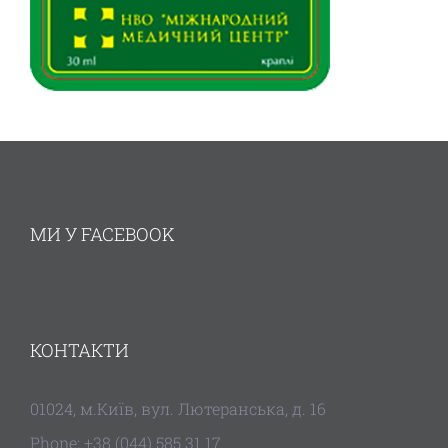
МИ У FACEBOOK
КОНТАКТИ
01024, м.Київ, вул. Лютеранська, д. 16
Phone: +38 (044) 585 31 17