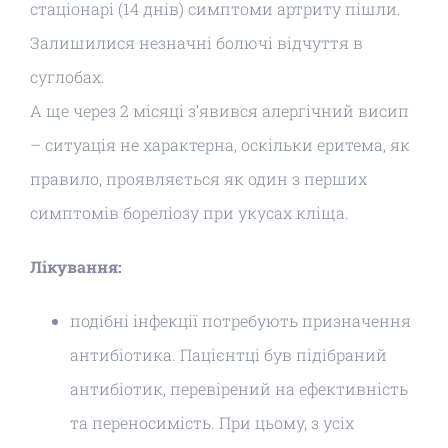
стаціонарі (14 днів) симптоми артриту пішли.
Залишилися незначні болючі відчуття в
суглобах.
А ще через 2 місяці з’явився алергічний висип
– ситуація не характерна, оскільки еритема, як
правило, проявляється як один з перших
симптомів бореліозу при укусах кліща.
Лікування:
подібні інфекції потребують призначення
антибіотика.
Пацієнтці був підібраний
антибіотик, перевірений на ефективність
та переносимість.
При цьому, з усіх