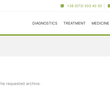
+38 (073) 503 40 30
DIAGNOSTICS
TREATMENT
MEDICINE
the requested archive.