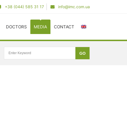
+38 (044) 585 31 17
info@imc.com.ua
DOCTORS
MEDIA
CONTACT