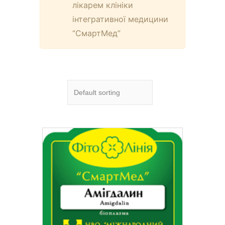
лікарем клініки
інтегративної медицини
“СмартМед”