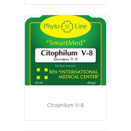
Citophilum V-8