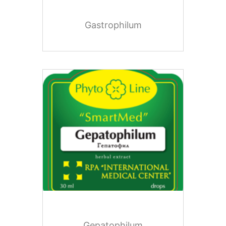
Gastrophilum
Gepatophilum