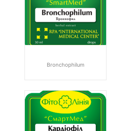
Bronchophilum