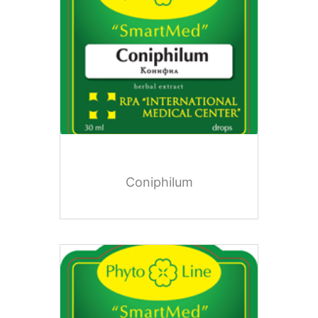
Coniphilum