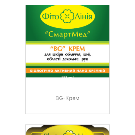
BG-Крем