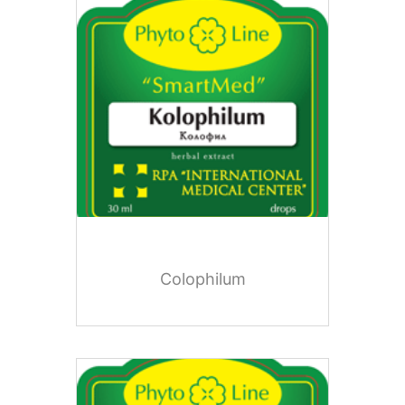
Colophilum