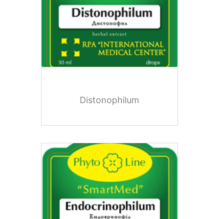
Distonophilum