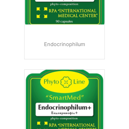
Endocrinophilum