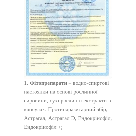
1.
Фітопрепарати
– водно-спиртові
настоянки на основі рослинної
сировини, сухі рослинні екстракти в
капсулах: Протипаразитарний збір,
Астрагал, Астрагал D, Ендокрінофіл,
Ендокрінофіл +;