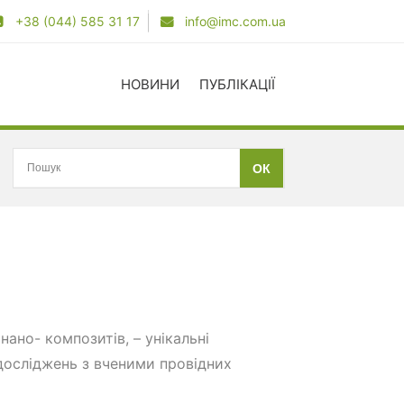
+38 (044) 585 31 17
info@imc.com.ua
НОВИНИ
ПУБЛІКАЦІЇ
нано- композитів, – унікальні
 досліджень з вченими провідних