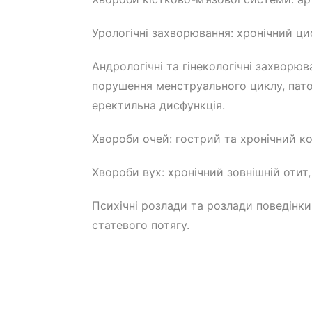
Урологічні захворювання: хронічний цис
Андрологічні та гінекологічні захворюв
порушення менструального циклу, патол
еректильна дисфункція.
Хвороби очей: гострий та хронічний ко
Хвороби вух: хронічний зовнішній отит, 
Психічні розлади та розлади поведінки
статевого потягу.