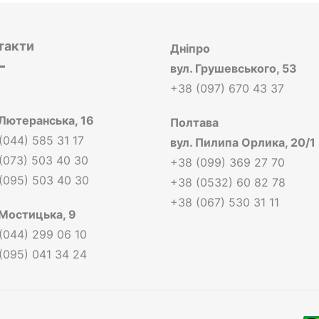
такти
Дніпро
вул.
Грушевського, 53
+38 (097) 670 43 37
:
Лютеранська, 16
Полтава
(044) 585 31 17
вул.
Пилипа Орлика, 20/1
(073) 503 40 30
+38 (099) 369 27 70
(095) 503 40 30
+38 (0532) 60 82 78
+38 (067) 530 31 11
Мостицька, 9
(044) 299 06 10
(095) 041 34 24