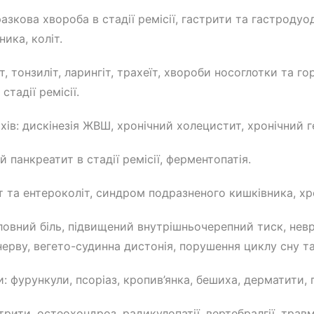
зкова хвороба в стадії ремісії, гастрити та гастродуоде
ика, коліт.
, тонзиліт, ларингіт, трахеїт, хвороби носоглотки та гор
стадії ремісії.
ів: дискінезія ЖВШ, хронічний холецистит, хронічний г
 панкреатит в стадії ремісії, ферментопатія.
 та ентероколіт, синдром подразненого кишківника, хро
ловний біль, підвищений внутрішньочерепний тиск, неври
 нерву, вегето-судинна дистонія, порушення циклу сну т
: фурункули, псоріаз, кропив’янка, бешиха, дерматити, 
рити, остеохондроз, радикулопатії, вертебралгії, травм