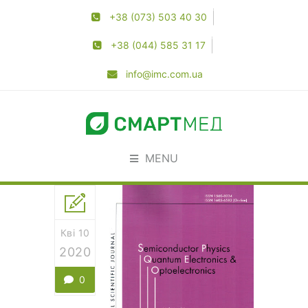
+38 (073) 503 40 30
+38 (044) 585 31 17
info@imc.com.ua
MENU
Кві 10
2020
0