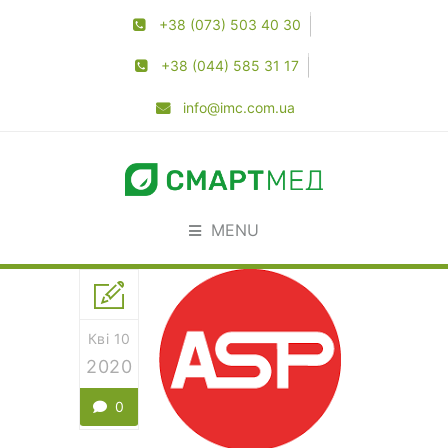
+38 (073) 503 40 30
+38 (044) 585 31 17
info@imc.com.ua
MENU
Кві 10
2020
0