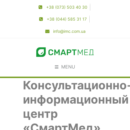
+38 (073) 503 40 30
+38 (044) 585 31 17
info@imc.com.ua
MENU
Консультационно
информационный
центр
«СмартМед»