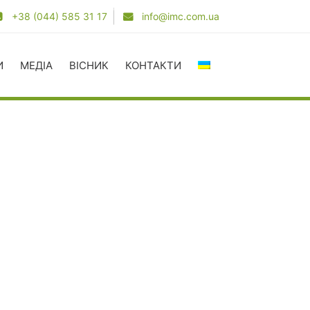
+38 (044) 585 31 17
info@imc.com.ua
И
МЕДІА
ВІСНИК
КОНТАКТИ