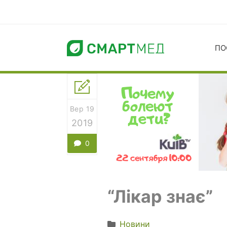
ПО
Вер 19
2019
0
“Лікар знає”
Новини