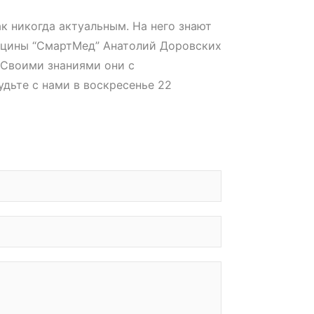
к никогда актуальным. На него знают
дицины “СмартМед” Анатолий Доровских
 Своими знаниями они с
удьте с нами в воскресенье 22