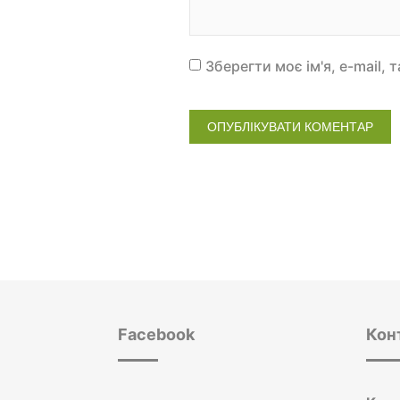
Зберегти моє ім'я, e-mail,
Facebook
Кон