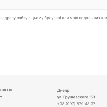
 та адресу сайту в цьому браузері для моїх подальших ко
такты
Днепр
ул. Грушевского, 53
+38 (097) 670 43 37