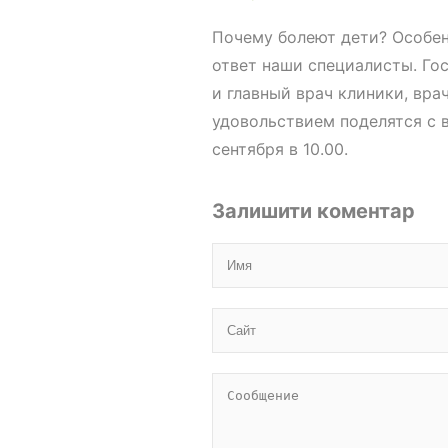
Почему болеют дети? Особенн
ответ наши специалисты. Го
и главный врач клиники, вр
удовольствием поделятся с в
сентября в 10.00.
Залишити коментар