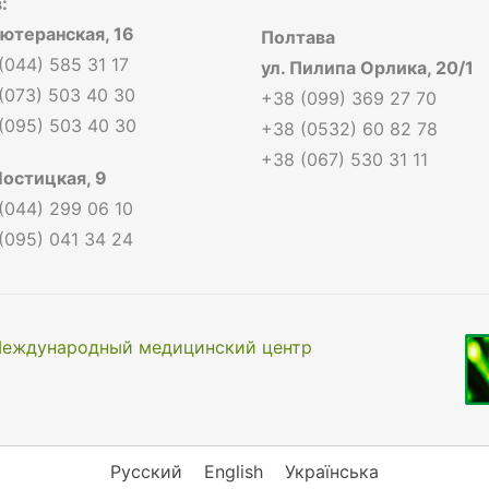
:
Лютеранская, 16
Полтава
(044) 585 31 17
ул. Пилипа Орлика, 20/1
(073) 503 40 30
+38 (099) 369 27 70
(095) 503 40 30
+38 (0532) 60 82 78
+38 (067) 530 31 11
Мостицкая, 9
(044) 299 06 10
(095) 041 34 24
еждународный медицинский центр
Русский
English
Українська