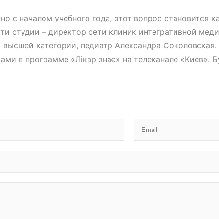
о с началом учебного года, этот вопрос становится ка
сти студии – директор сети клиник интегративной ме
ач высшей категории, педиатр Александра Соколовская.
ами в программе «Лікар знає» на телеканале «Киев». Б