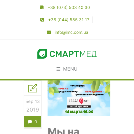
+38 (073) 503 40 30
+38 (044) 585 31 17
info@imc.com.ua
MENU
Бер 13
2019
0
Мы на