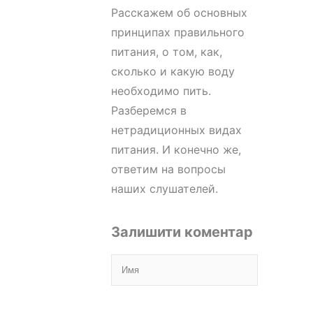
Расскажем об основных
принципах правильного
питания, о том, как,
сколько и какую воду
необходимо пить.
Разберемся в
нетрадиционных видах
питания. И конечно же,
ответим на вопросы
наших слушателей.
Залишити коментар