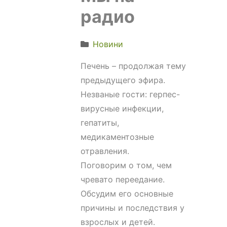
радио
Новини
Печень – продолжая тему
предыдущего эфира.
Незваные гости: герпес-
вирусные инфекции,
гепатиты,
медикаментозные
отравления.
Поговорим о том, чем
чревато переедание.
Обсудим его основные
причины и последствия у
взрослых и детей.