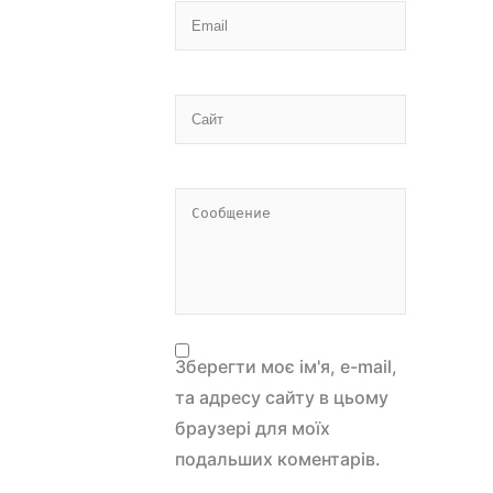
Зберегти моє ім'я, e-mail,
та адресу сайту в цьому
браузері для моїх
подальших коментарів.