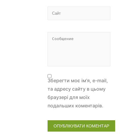
Зберегти моє ім'я, e-mail,
та адресу сайту в цьому
браузері для моїх
подальших коментарів.