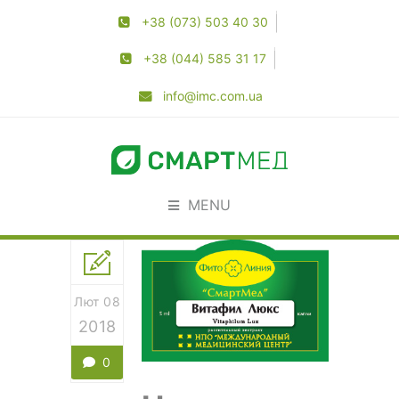
+38 (073) 503 40 30
+38 (044) 585 31 17
info@imc.com.ua
MENU
Лют 08
2018
0