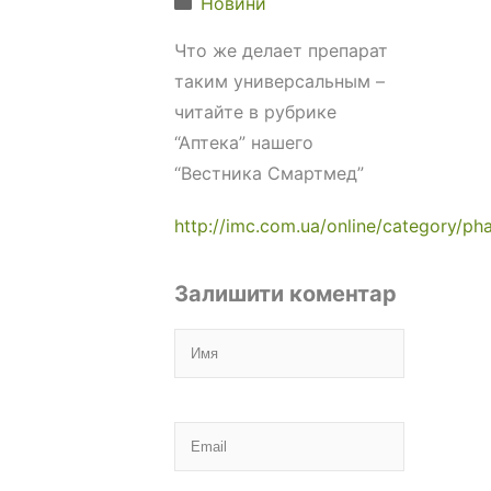
Новини
Что же делает препарат
таким универсальным –
читайте в рубрике
“Аптека” нашего
“Вестника Смартмед”
http://imc.com.ua/online/category/ph
Залишити коментар