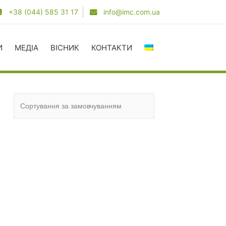
+38 (044) 585 31 17
info@imc.com.ua
И
МЕДІА
ВІСНИК
КОНТАКТИ