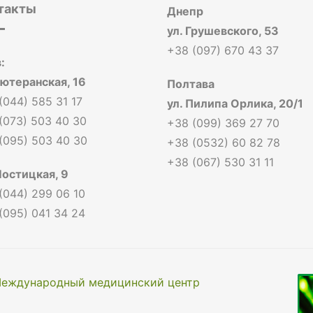
такты
Днепр
ул. Грушевского, 53
+38 (097) 670 43 37
:
Лютеранская, 16
Полтава
(044) 585 31 17
ул. Пилипа Орлика, 20/1
(073) 503 40 30
+38 (099) 369 27 70
(095) 503 40 30
+38 (0532) 60 82 78
+38 (067) 530 31 11
Мостицкая, 9
(044) 299 06 10
(095) 041 34 24
еждународный медицинский центр