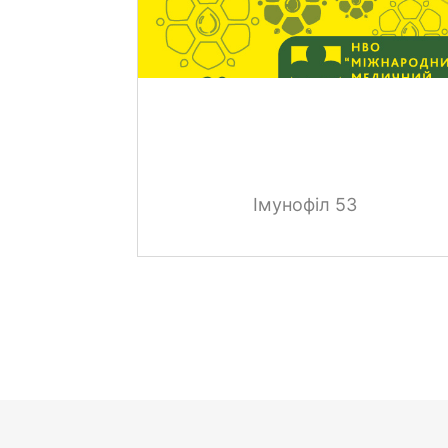
Імунофіл 53