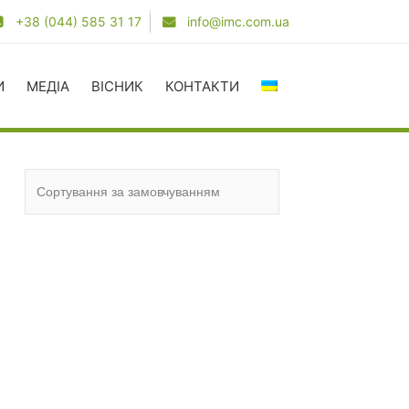
+38 (044) 585 31 17
info@imc.com.ua
И
МЕДІА
ВІСНИК
КОНТАКТИ