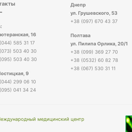
такты
Днепр
ул. Грушевского, 53
+38 (097) 670 43 37
:
Лютеранская, 16
Полтава
(044) 585 31 17
ул. Пилипа Орлика, 20/1
(073) 503 40 30
+38 (099) 369 27 70
(095) 503 40 30
+38 (0532) 60 82 78
+38 (067) 530 31 11
Мостицкая, 9
(044) 299 06 10
(095) 041 34 24
еждународный медицинский центр