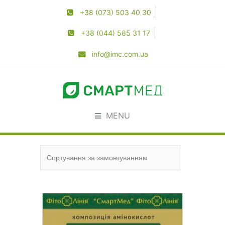
+38 (073) 503 40 30
+38 (044) 585 31 17
info@imc.com.ua
MENU