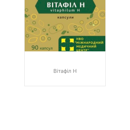
Вітафіл H