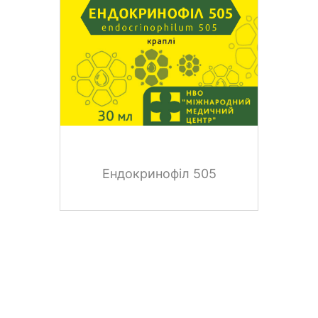
Ендокринофіл 505