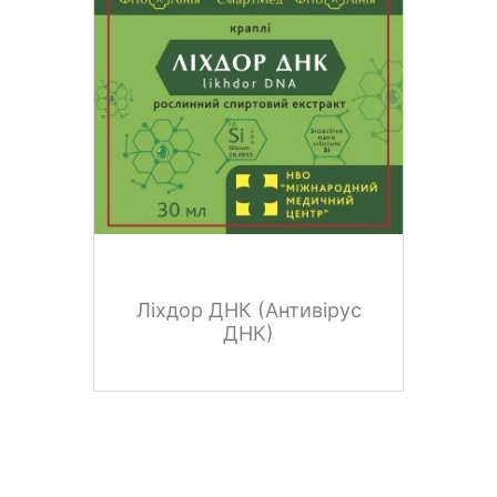
Ліхдор ДНК (Антивірус
ДНК)