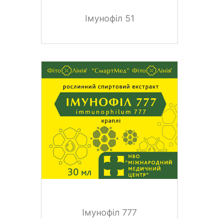
Імунофіл 51
Імунофіл 777