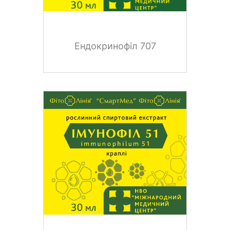
Ендокринофіл 707