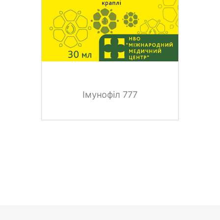
Імунофіл 777