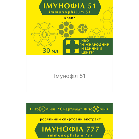
Імунофіл 51