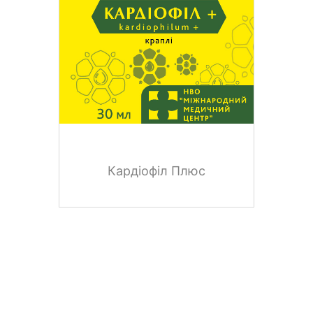
Кардіофіл Плюс