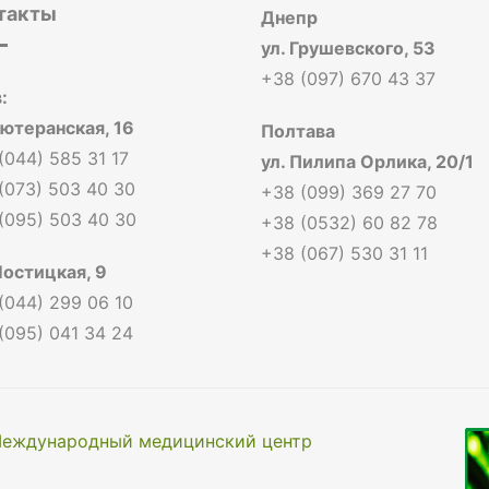
такты
Днепр
ул. Грушевского, 53
+38 (097) 670 43 37
:
Лютеранская, 16
Полтава
(044) 585 31 17
ул. Пилипа Орлика, 20/1
(073) 503 40 30
+38 (099) 369 27 70
(095) 503 40 30
+38 (0532) 60 82 78
+38 (067) 530 31 11
Мостицкая, 9
(044) 299 06 10
(095) 041 34 24
еждународный медицинский центр