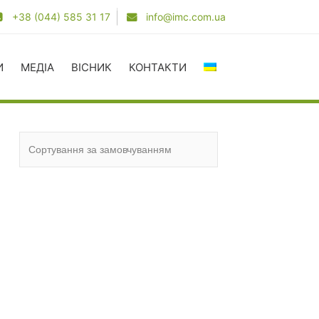
+38 (044) 585 31 17
info@imc.com.ua
И
МЕДІА
ВІСНИК
КОНТАКТИ