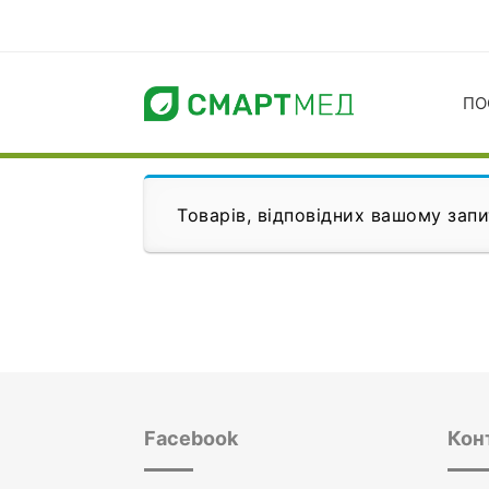
ПО
Товарів, відповідних вашому запи
Facebook
Кон