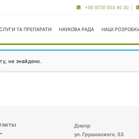
+38 (073) 503 40 30
СЛУГИ ТА ПРЕПАРАТИ
НАУКОВА РАДА
НАШІ РОЗРОБК
ту, не знайдено.
такты
Днепр
ул. Грушевского, 53