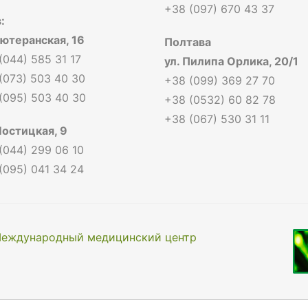
+38 (097) 670 43 37
:
Лютеранская, 16
Полтава
(044) 585 31 17
ул. Пилипа Орлика, 20/1
(073) 503 40 30
+38 (099) 369 27 70
(095) 503 40 30
+38 (0532) 60 82 78
+38 (067) 530 31 11
Мостицкая, 9
(044) 299 06 10
(095) 041 34 24
еждународный медицинский центр