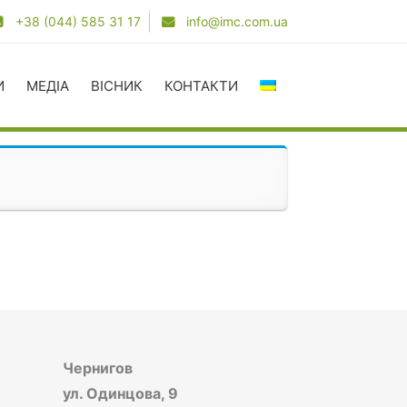
+38 (044) 585 31 17
info@imc.com.ua
И
МЕДІА
ВІСНИК
КОНТАКТИ
Чернигов
ул. Одинцова, 9