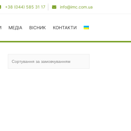
+38 (044) 585 31 17
info@imc.com.ua
И
МЕДІА
ВІСНИК
КОНТАКТИ