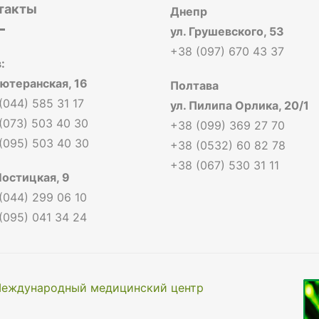
такты
Днепр
ул. Грушевского, 53
+38 (097) 670 43 37
:
Лютеранская, 16
Полтава
(044) 585 31 17
ул. Пилипа Орлика, 20/1
(073) 503 40 30
+38 (099) 369 27 70
(095) 503 40 30
+38 (0532) 60 82 78
+38 (067) 530 31 11
Мостицкая, 9
(044) 299 06 10
(095) 041 34 24
еждународный медицинский центр