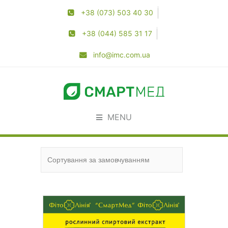
+38 (073) 503 40 30
+38 (044) 585 31 17
info@imc.com.ua
MENU