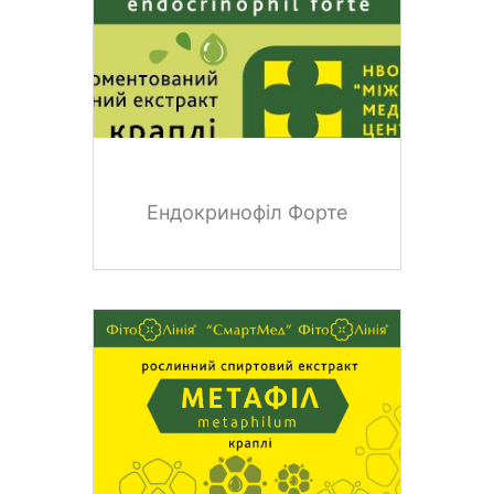
Ендокринофіл Форте