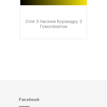
Олія З Насіння Коріандру З
Гомогенатом
Facebook