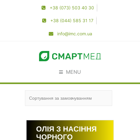
+38 (073) 503 40 30
+38 (044) 585 31 17
info@imc.com.ua
MENU