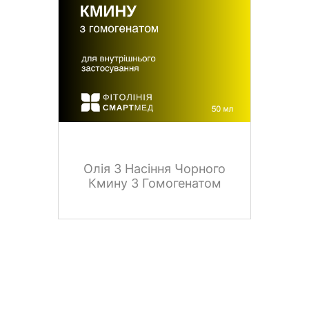
Олія З Насіння Чорного
Кмину З Гомогенатом