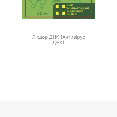
Ліхдор ДНК (Антивірус
ДНК)