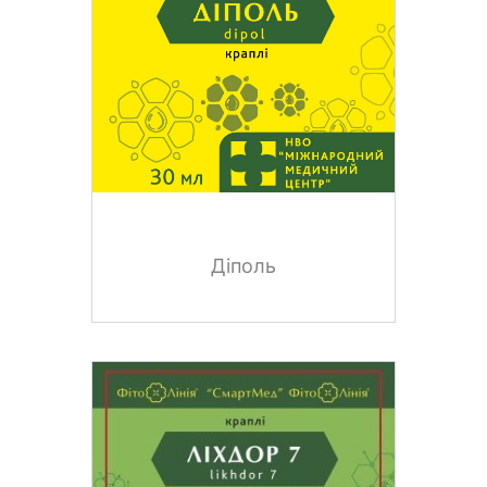
Діполь