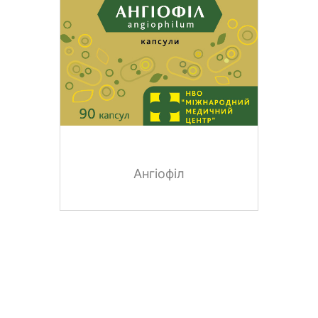
Ангіофіл