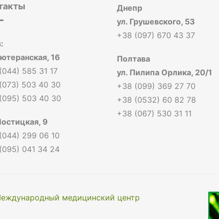
такты
Днепр
ул. Грушевского, 53
+38 (097) 670 43 37
:
Лютеранская, 16
Полтава
(044) 585 31 17
ул. Пилипа Орлика, 20/1
(073) 503 40 30
+38 (099) 369 27 70
(095) 503 40 30
+38 (0532) 60 82 78
+38 (067) 530 31 11
Мостицкая, 9
(044) 299 06 10
(095) 041 34 24
еждународный медицинский центр