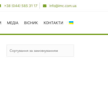
+38 (044) 585 31 17
info@imc.com.ua
И
МЕДІА
ВІСНИК
КОНТАКТИ