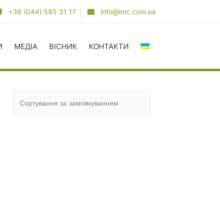
+38 (044) 585 31 17
info@imc.com.ua
И
МЕДІА
ВІСНИК
КОНТАКТИ