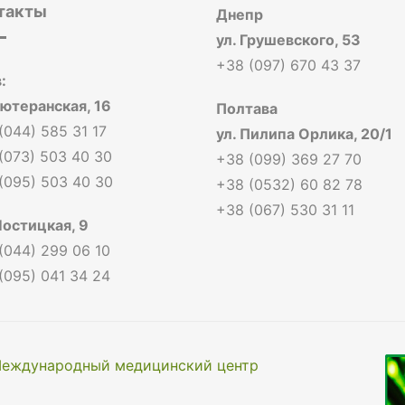
такты
Днепр
ул. Грушевского, 53
+38 (097) 670 43 37
:
Лютеранская, 16
Полтава
(044) 585 31 17
ул. Пилипа Орлика, 20/1
(073) 503 40 30
+38 (099) 369 27 70
(095) 503 40 30
+38 (0532) 60 82 78
+38 (067) 530 31 11
Мостицкая, 9
(044) 299 06 10
(095) 041 34 24
еждународный медицинский центр