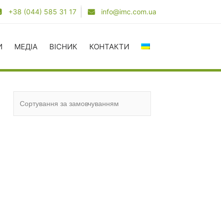
+38 (044) 585 31 17
info@imc.com.ua
И
МЕДІА
ВІСНИК
КОНТАКТИ