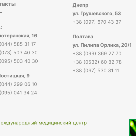
такты
Днепр
ул. Грушевского, 53
+38 (097) 670 43 37
:
Лютеранская, 16
Полтава
(044) 585 31 17
ул. Пилипа Орлика, 20/1
(073) 503 40 30
+38 (099) 369 27 70
(095) 503 40 30
+38 (0532) 60 82 78
+38 (067) 530 31 11
Мостицкая, 9
(044) 299 06 10
(095) 041 34 24
еждународный медицинский центр