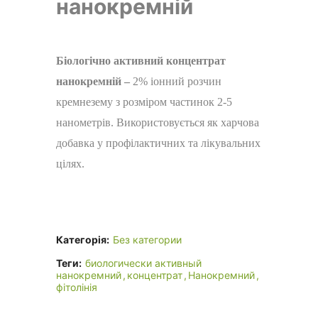
нанокремній
Біологічно активний концентрат
нанокремній –
2% іонний розчин
кремнезему з розміром частинок 2-5
нанометрів. Використовується як харчова
добавка у профілактичних та лікувальних
цілях.
Категорія:
Без категории
Теги:
биологически активный
нанокремний
концентрат
Нанокремний
фітолінія