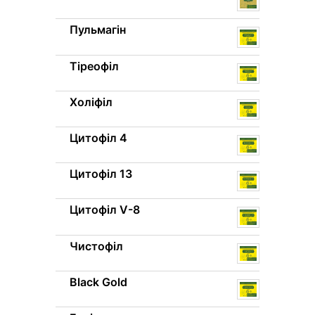
Пульмагін
Тіреофіл
Холіфіл
Цитофіл 4
Цитофіл 13
Цитофіл V-8
Чистофіл
Black Gold