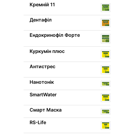
Кремній 11
Дентафіл
Ендокринофіл Форте
Куркумін плюс
Антистрес
Нанотонік
SmartWater
Смарт Маска
RS-Life