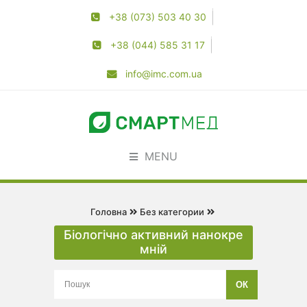
+38 (073) 503 40 30
+38 (044) 585 31 17
info@imc.com.ua
MENU
Головна
Без категории
Біологічно активний нанокре
мній