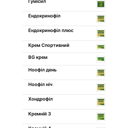
Гумісил
Ендокринофіл
Ендокринофіл плюс
Крем Спортивний
BG крем
Ноофіл день
Ноофіл ніч
Хондрофіл
Кремній 3