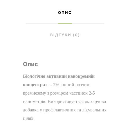
ОПИС
ВІДГУКИ (0)
Опис
Біологічно активний
нанокремній
концентрат –
2% іонний розчин
кремнезему з розміром частинок 2-5
нанометрів. Використовується як харчова
добавка у профілактичних та лікувальних
цілях.