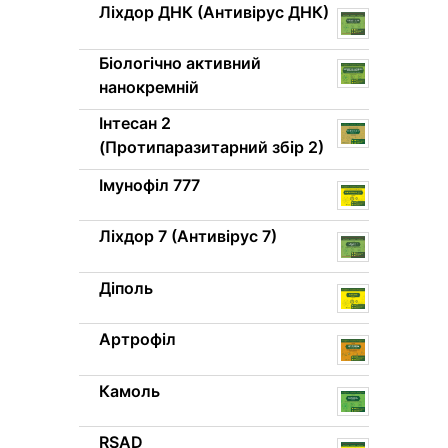
Ліхдор ДНК (Антивірус ДНК)
Біологічно активний
нанокремній
Інтесан 2
(Протипаразитарний збір 2)
Імунофіл 777
Ліхдор 7 (Антивірус 7)
Діполь
Артрофіл
Камоль
RSAD