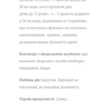
50 мл води, пити протягом дня;
дітям до 12 років – 1 – 5 крапель додавати
в 50 мл води, розділивши на 3 прийоми;
при інтенсивних фізичних чи психічних
навантаженнях, травмах, хворобах
дозування можна збільшити вдвічі.
Взаємодія з лікарськими засобами:
при
вживанні лікарських засобів необхідно
повідомити лікаря.
Побічна дія:
відсутня. Препарат не
токсичний, не викликає залежності.
Термін придатності:
3 роки.