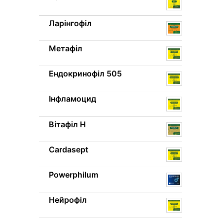
Ларінгофіл
Метафіл
Ендокринофіл 505
Інфламоцид
Вітафіл H
Cardasept
Powerphilum
Нейрофіл