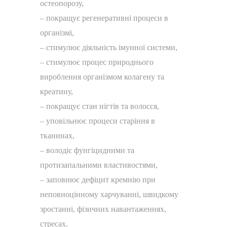
остеопорозу,
– покращує регенеративні процеси в
організмі,
– стимулює діяльність імунної системи,
– стимулює процес природнього
вироблення організмом колагену та
креатину,
– покращує стан нігтів та волосся,
– уповільнює процеси старіння в
тканинах,
– володіє фунгіцидними та
протизапальними властивостями,
– заповнює дефіцит кремнію при
неповноцінному харчуванні, швидкому
зростанні, фізичних навантаженнях,
стресах.