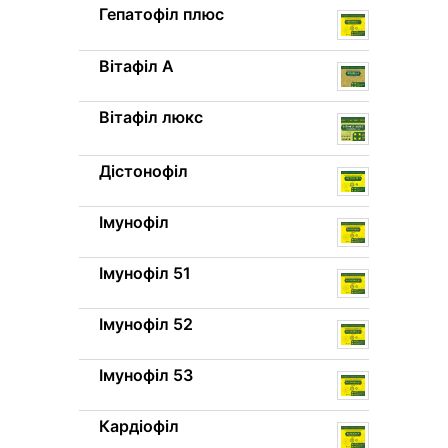
Гепатофіл плюс
Вітафіл A
Вітафіл люкс
Дістонофіл
Імунофіл
Імунофіл 51
Імунофіл 52
Імунофіл 53
Кардіофіл