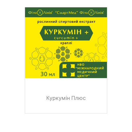
Куркумін Плюс