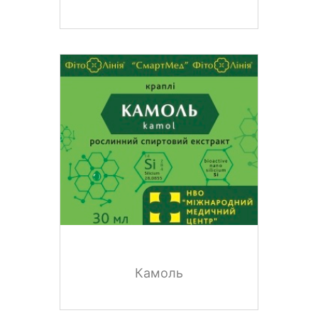
Камоль