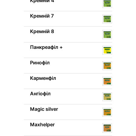
Кремній 4
Кремній 7
Кремній 8
Панкреафіл +
Ринофіл
Карменфіл
Ангіофіл
Magic silver
Maxhelper