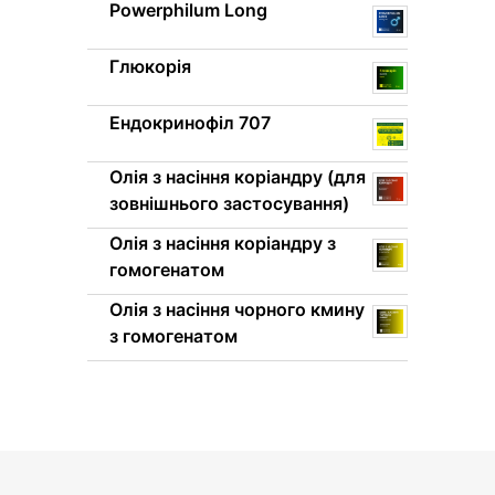
Powerphilum Long
Глюкорія
Ендокринофіл 707
Олія з насіння коріандру (для
зовнішнього застосування)
Олія з насіння коріандру з
гомогенатом
Олія з насіння чорного кмину
з гомогенатом