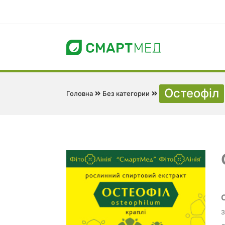
Остеофіл
Головна
Без категории