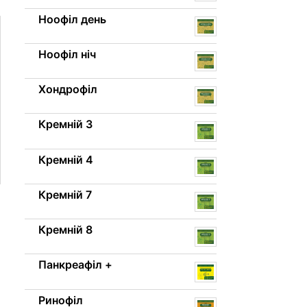
Ноофіл день
Ноофіл ніч
Хондрофіл
Кремній 3
Кремній 4
Кремній 7
Кремній 8
Панкреафіл +
Ринофіл