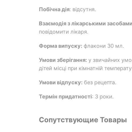
Побічна дія
: відсутня.
Взаємодія з лікарськими засобами
повідомити лікаря.
Форма випуску:
флакони 30 мл.
Умови зберігання:
у звичайних умов
дітей місці при кімнатній температу
Умови відпуску:
без рецепта.
Термін придатності
: 3 роки.
Сопутствующие Товары