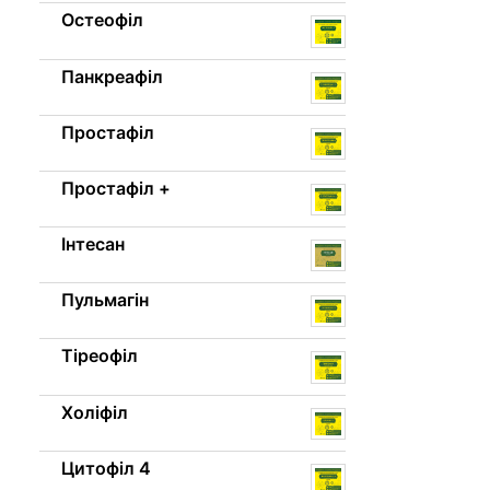
Остеофіл
Панкреафіл
Простафіл
Простафіл +
Інтесан
Пульмагін
Тіреофіл
Холіфіл
Цитофіл 4