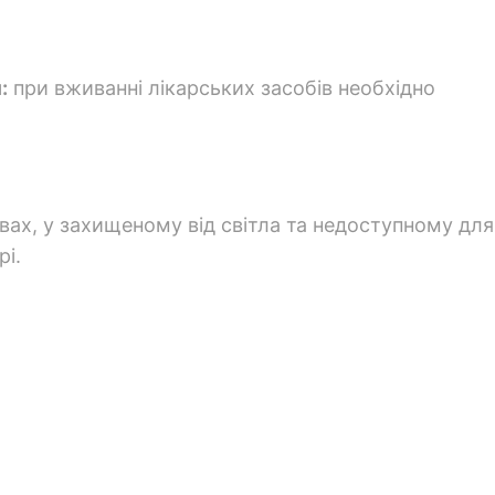
:
при вживанні лікарських засобів необхідно
ах, у захищеному від світла та недоступному для
рі.