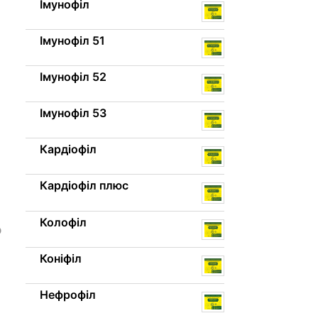
Імунофіл
Імунофіл 51
Імунофіл 52
Імунофіл 53
Кардіофіл
Кардіофіл плюс
Колофіл
ю
Коніфіл
Нефрофіл