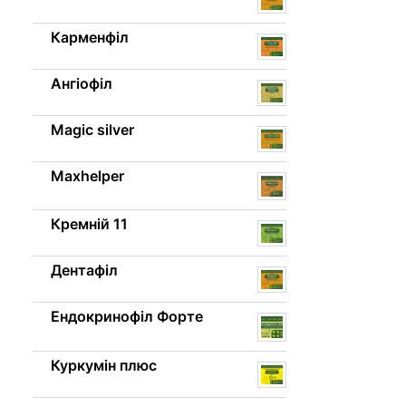
Карменфіл
Ангіофіл
Magic silver
Maxhelper
Кремній 11
Дентафіл
Ендокринофіл Форте
Куркумін плюс