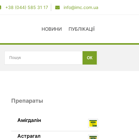
+38 (044) 585 31 17
info@imc.com.ua
НОВИНИ
ПУБЛІКАЦІЇ
Препараты
Амігдалін
Астрагал