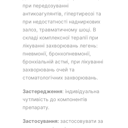
при передозуванні
антикоагулянтів, гіпертиреозі та
при недостатності надниркових
залоз, травматичному шоці. В
складі комплексної терапії при
лікуванні захворювань легень:
пневмонії, бронхопневмонії,
бронхіальній астмі, при лікуванні
захворювань очей та
стоматологічних захворювань.
Застередження
: індивідуальна
чутливість до компонентів
препарату.
Застосування:
застосовувати за