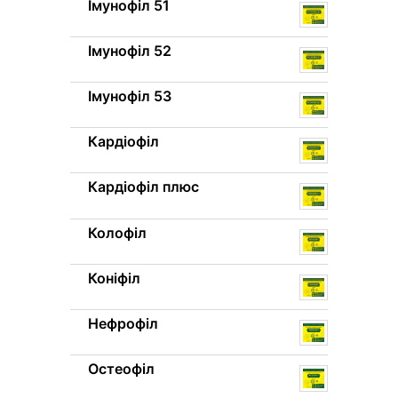
Імунофіл 51
Імунофіл 52
Імунофіл 53
Кардіофіл
Кардіофіл плюс
Колофіл
Коніфіл
Нефрофіл
Остеофіл