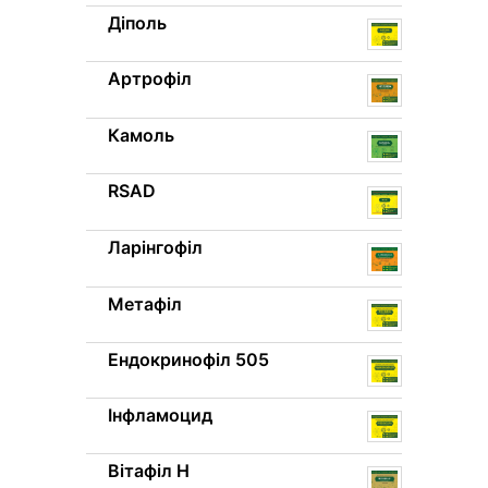
Діполь
Артрофіл
Камоль
RSAD
Ларінгофіл
Метафіл
Ендокринофіл 505
Інфламоцид
Вітафіл H