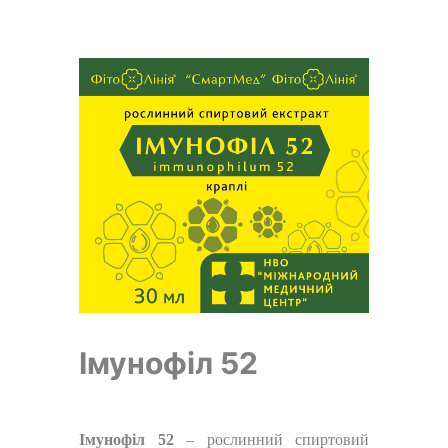
Імунофіл 52
Імунофіл 52
– рослинний спиртовий