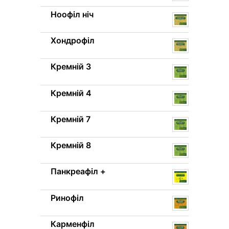
Ноофіл ніч
Хондрофіл
Кремній 3
Кремній 4
Кремній 7
Кремній 8
Панкреафіл +
Ринофіл
Карменфіл