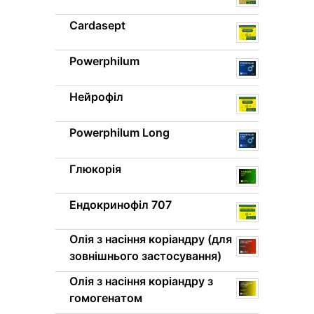
Cardasept
Powerphilum
Нейрофіл
Powerphilum Long
Глюкорія
Ендокринофіл 707
Олія з насіння коріандру (для
зовнішнього застосування)
Олія з насіння коріандру з
гомогенатом