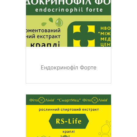
Ендокринофіл Форте