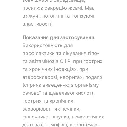
посилює секрецію жовчі. Має
в’яжучі, потогінні та тонізуючі
властивості.
Показання для застосування:
Використовують для
профілактики та лікування гіпо-
та авітамінозів С і Р, при гострих
та хронічних інфекціях, при
атеросклерозі, нефритах, подагрі
(сприяє виведенню з організму
сечової та щавелевої кислот),
гострих та хронічних
захворюваннях печінки,
кишечника, шлунка, геморагічних
діатезах, гемофілії, кровотечах,