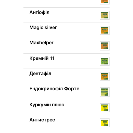
Ангіофіл
Magic silver
Maxhelper
Кремній 11
Дентафіл
Ендокринофіл Форте
Куркумін плюс
Антистрес