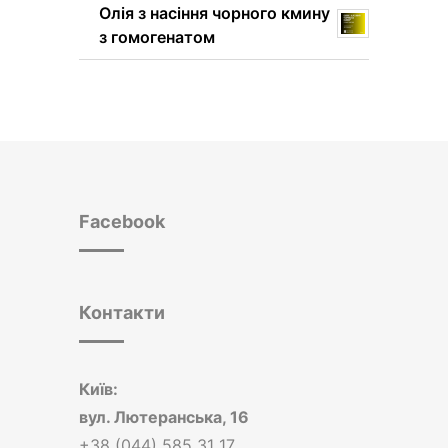
Олія з насіння чорного кмину
з гомогенатом
Facebook
Контакти
Київ:
вул.
Лютеранська, 16
+38 (044) 585 31 17