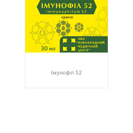
Імунофіл 52