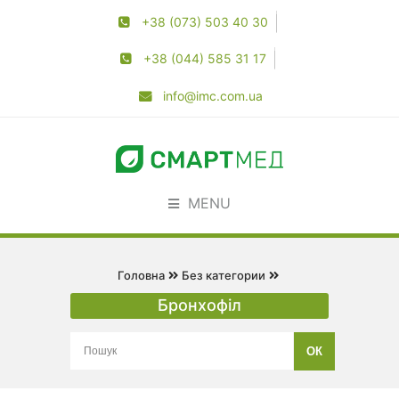
+38 (073) 503 40 30
+38 (044) 585 31 17
info@imc.com.ua
MENU
Головна
Без категории
Бронхофіл