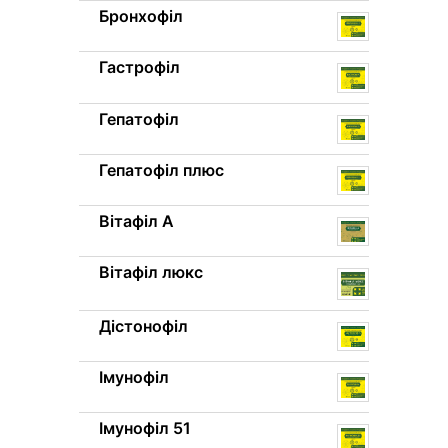
Бронхофіл
Гастрофіл
Гепатофіл
Гепатофіл плюс
Вітафіл A
Вітафіл люкс
Дістонофіл
Імунофіл
Імунофіл 51