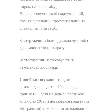
нирок, сечового міхура.
Використовують як відхаркувальний,
пом’якшувальний, протизапальний та
спазмолітичний засіб.
Застереження:
індивідуальна чутливість
до компонентів препарату.
Застосування:
застосовувати за
рекомендацією лікаря.
Спосіб застосування та дози:
рекомендована доза – 10 крапель,
приймати 3 рази на день з невеликою
кількістю (30 мл) негазованої води (крім
мінеральної) за 30 хвилин до вживання