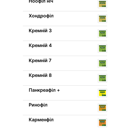
Ноофіл ніч
Хондрофіл
Кремній 3
Кремній 4
Кремній 7
Кремній 8
Панкреафіл +
Ринофіл
Карменфіл