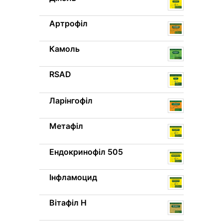
Артрофіл
Камоль
RSAD
Ларінгофіл
Метафіл
Ендокринофіл 505
Інфламоцид
Вітафіл H