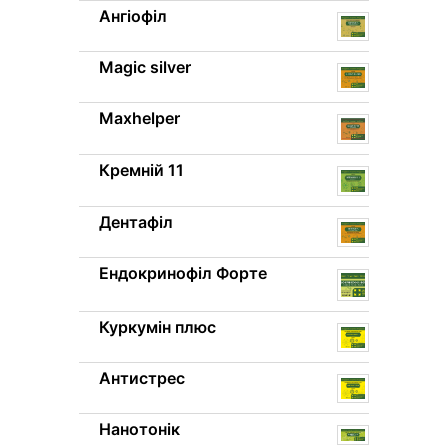
Ангіофіл
Magic silver
Maxhelper
Кремній 11
Дентафіл
Ендокринофіл Форте
Куркумін плюс
Антистрес
Нанотонік