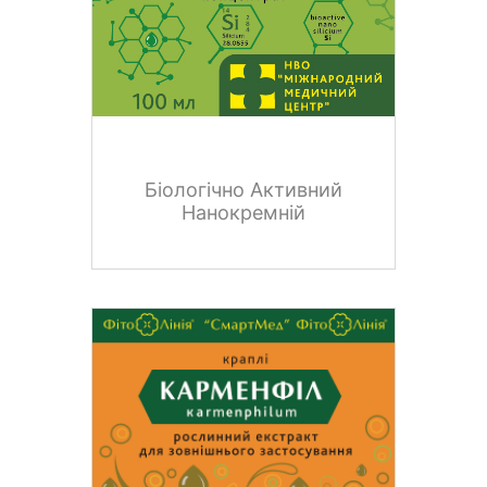
Біологічно Активний
Нанокремній