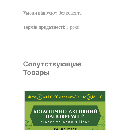
Умови відпуску:
без рецепта.
Термін придатності:
3 роки.
Сопутствующие
Товары