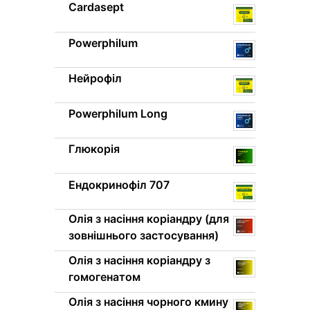
Cardasept
Powerphilum
Нейрофіл
Powerphilum Long
Глюкорія
Ендокринофіл 707
Олія з насіння коріандру (для
зовнішнього застосування)
Олія з насіння коріандру з
гомогенатом
Олія з насіння чорного кмину