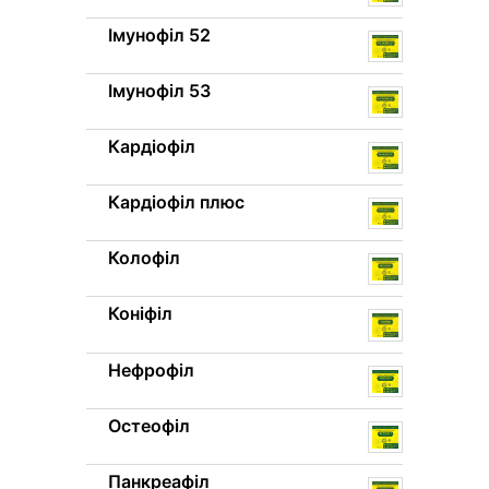
Імунофіл 52
Імунофіл 53
Кардіофіл
Кардіофіл плюс
Колофіл
Коніфіл
Нефрофіл
Остеофіл
Панкреафіл