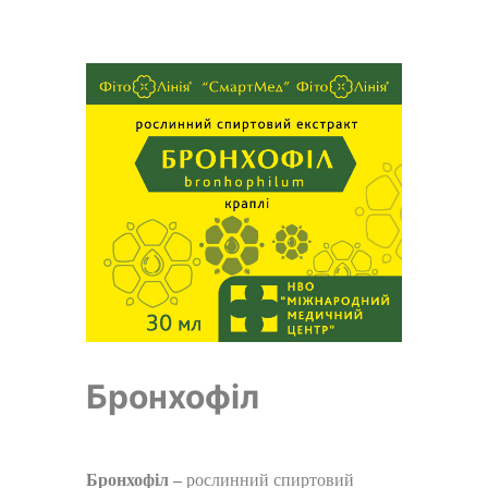
Бронхофіл
Бронхофіл –
рослинний спиртовий