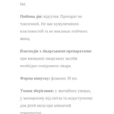
їжі.
Побічна дія:
відсутня. Препарат не
токсичний. Не має кумулятивних
властивостей та не викликає побічних
явищ.
Взаємодія з лікарськими препаратами:
при вживанні лікарських засобів
необхідно повідомити лікаря.
Форма випуску:
флакони 30 мл.
Умови зберігання:
у звичайних умовах,
у захищеному від світла та недоступному
для дітей місці при кімнатній
температурі.