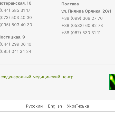
Лютеранская, 16
Полтава
(044) 585 31 17
ул. Пилипа Орлика, 20/1
(073) 503 40 30
+38 (099) 369 27 70
(095) 503 40 30
+38 (0532) 60 82 78
+38 (067) 530 31 11
Мостицкая, 9
(044) 299 06 10
(095) 041 34 24
еждународный медицинский центр
Русский
English
Українська