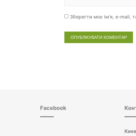
Зберегти моє ім'я, e-mail,
Facebook
Кон
Киев