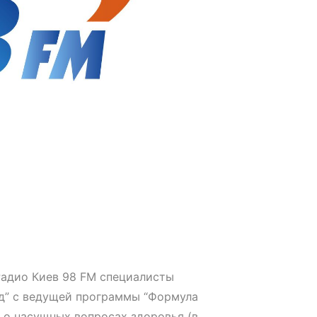
Радио Киев 98 FM специалисты
д” с ведущей программы “Формула
 о насущных вопросах здоровья (в