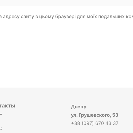
 та адресу сайту в цьому браузері для моїх подальших ко
такты
Днепр
ул. Грушевского, 53
+38 (097) 670 43 37
: