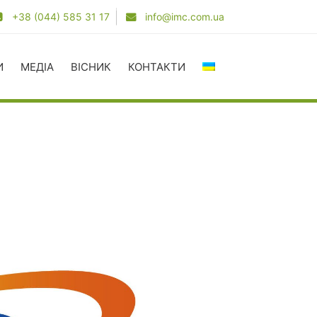
+38 (044) 585 31 17
info@imc.com.ua
И
МЕДІА
ВІСНИК
КОНТАКТИ