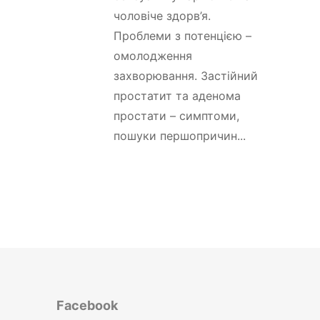
чоловіче здорв’я.
Проблеми з потенцією –
омолодження
захворювання. Застійний
простатит та аденома
простати – симптоми,
пошуки першопричин...
Facebook