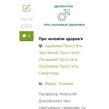
Чер 06
2022
0
Про чоловіче здоров’я
Аденома Простати
Застійний Простатит
Лікування Простати
Проблеми Простати
Смартмед
Медіа
Новини
Професор Анатолій
Доровських про
сексуальну гармонію та