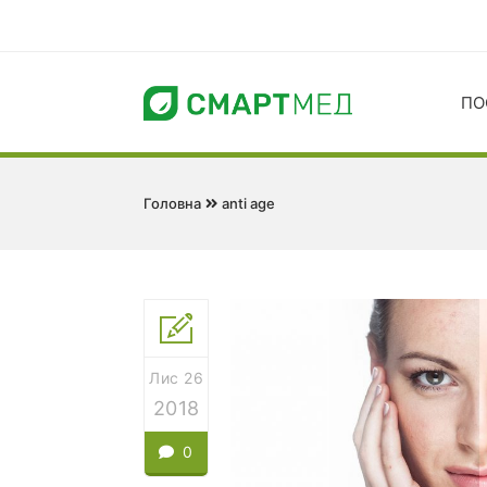
ПО
Головна
anti age
Лис 26
2018
0