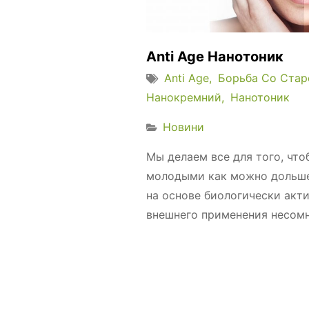
Anti Age Нанотоник
Anti Age
Борьба Со Стар
Нанокремний
Нанотоник
Новини
Мы делаем все для того, чт
молодыми как можно дольше
на основе биологически акт
внешнего применения несомне