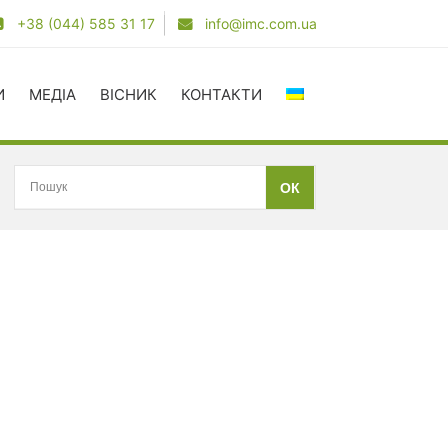
+38 (044) 585 31 17
info@imc.com.ua
И
МЕДІА
ВІСНИК
КОНТАКТИ