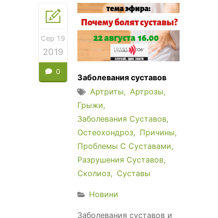
Сер 19
2019
0
Заболевания суставов
Артриты
Артрозы
Грыжи
Заболевания Суставов
Остеохондроз
Причины
Проблемы С Суставами
Разрушения Суставов
Сколиоз
Суставы
Новини
Заболевания суставов и