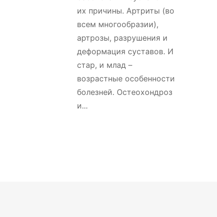
их причины. Артриты (во
всем многообразии),
артрозы, разрушения и
деформация суставов. И
стар, и млад –
возрастные особенности
болезней. Остеохондроз
и...