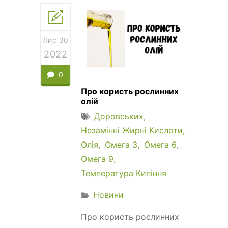
Лис 30
2022
0
Про користь рослинних
олій
Доровських
Незамінні Жирні Кислоти
Олія
Омега 3
Омега 6
Омега 9
Температура Кипіння
Новини
Про користь рослинних