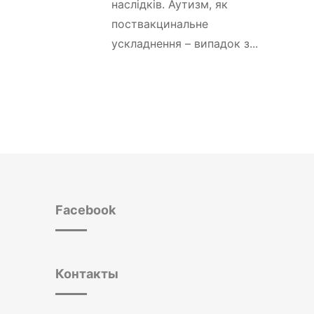
наслідків. Аутизм, як
поствакцинальне
ускладнення – випадок з...
Facebook
Контакты