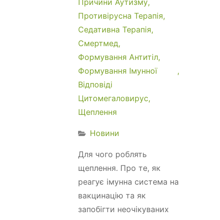
Причини Аутизму
Противірусна Терапія
Седативна Терапія
Смертмед
Формування Антитіл
Формування Імунної
Відповіді
Цитомегаловирус
Щеплення
Новини
Для чого роблять
щеплення. Про те, як
реагує імунна система на
вакцинацію та як
запобігти неочікуваних