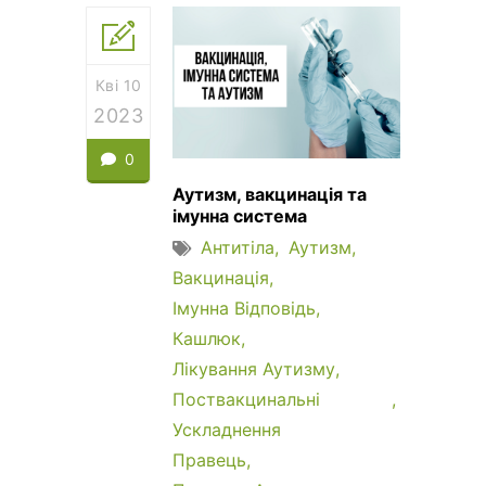
Кві 10
2023
0
Аутизм, вакцинація та
імунна система
Антитіла
Аутизм
Вакцинація
Імунна Відповідь
Кашлюк
Лікування Аутизму
Поствакцинальні
Ускладнення
Правець