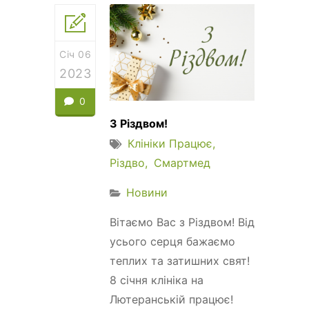
Січ 06
2023
0
З Різдвом!
Клініки Працює
Різдво
Смартмед
Новини
Вітаємо Вас з Різдвом! Від
усього серця бажаємо
теплих та затишних свят!
8 січня клініка на
Лютеранській працює!