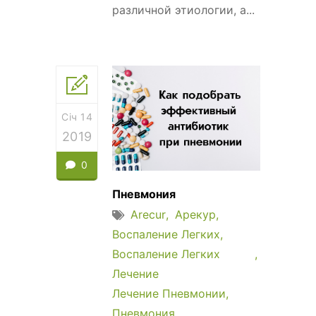
различной этиологии, а...
Січ 14
2019
0
Пневмония
Arecur
Арекур
Воспаление Легких
Воспаление Легких
Лечение
Лечение Пневмонии
Пневмония