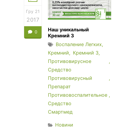
Гру 21
2017
Наш уникальный
0
Кремний 3
Воспаление Легких
Кремний
Кремний 3
Противовирусное
Средство
Противовирусный
Препарат
Противовоспалительное
Средство
Смартмед
Новини