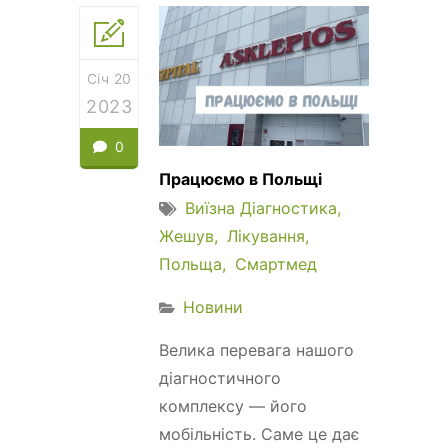
Січ 20
2023
0
Працюємо в Польщі
Виїзна Діагностика
Жешув
Лікування
Польща
Смартмед
Новини
Велика перевага нашого
діагностичного
комплексу — його
мобільність. Саме це дає