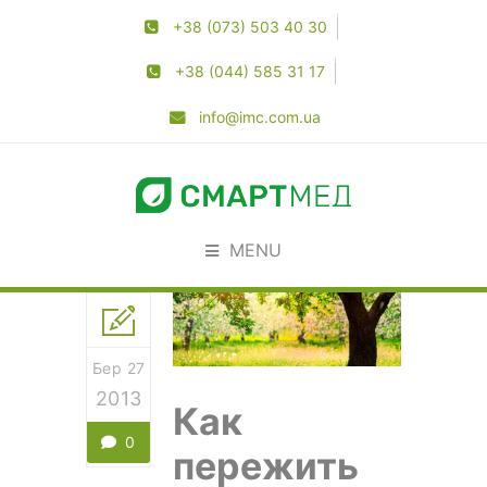
+38 (073) 503 40 30
+38 (044) 585 31 17
info@imc.com.ua
MENU
Бер 27
2013
Как
0
пережить