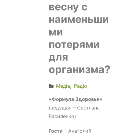
весну с
наименьши
ми
потерями
для
организма?
Медіа
Радіо
«Формула Здоровья»
(ведущая – Светлана
Василенко)
Гости
– Анатолий