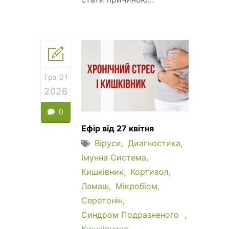
Тра 01
2026
0
Ефір від 27 квітня
Віруси
Диагностика
Імунна Система
Кишківник
Кортизол
Ламаш
Мікробіом
Серотонін
Синдром Подразненого
Кишківника