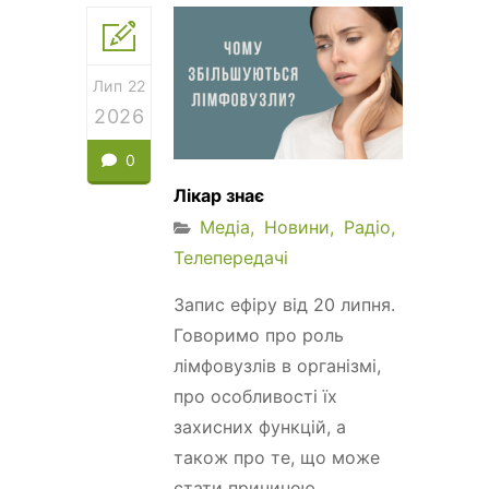
Лип 22
2026
0
Лікар знає
Медіа
Новини
Радіо
Телепередачі
Запис ефіру від 20 липня.
Говоримо про роль
лімфовузлів в організмі,
про особливості їх
захисних функцій, а
також про те, що може
стати причиною...