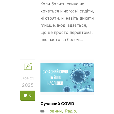
Коли болить спина не
хочеться нічого: ні сидіти,
ні стояти, ні навіть дихати
глибше. Іноді здається,
що це просто перевтома,
але часто за болем...
Жов 23
2025
0
Сучасний COVID
Новини
Радіо