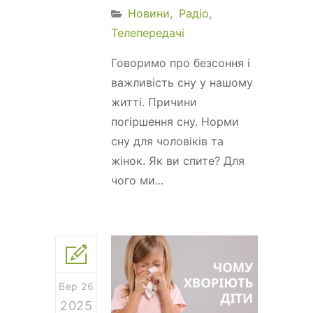
Новини
Радіо
Телепередачі
Говоримо про безсоння і
важливість сну у нашому
житті. Причини
погіршення сну. Норми
сну для чоловіків та
жінок. Як ви спите? Для
чого ми...
Вер 26
2025