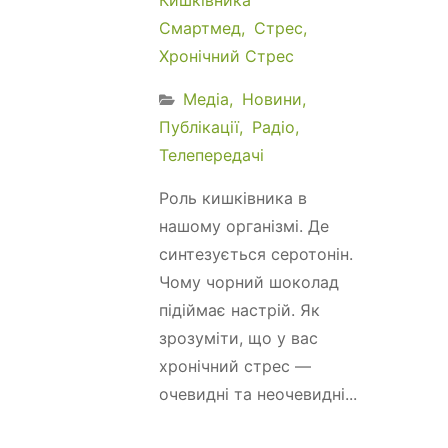
Смартмед
Стрес
Хронічний Стрес
Медіа
Новини
Публікації
Радіо
Телепередачі
Роль кишківника в
нашому організмі. Де
синтезується серотонін.
Чому чорний шоколад
підіймає настрій. Як
зрозуміти, що у вас
хронічний стрес —
очевидні та неочевидні...