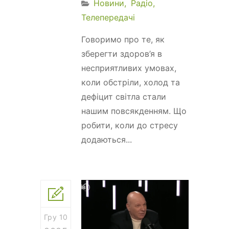
Новини
Радіо
Телепередачі
Говоримо про те, як
зберегти здоров’я в
несприятливих умовах,
коли обстріли, холод та
дефіцит світла стали
нашим повсякденням. Що
робити, коли до стресу
додаються...
Гру 10