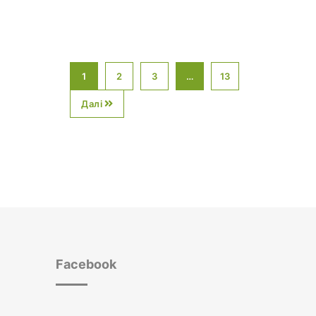
1
2
3
…
13
Далі
Facebook