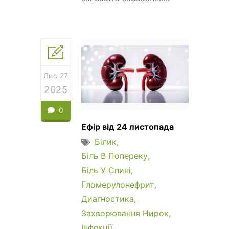
Лис 27
2025
0
Ефір від 24 листопада
Білик
Біль В Попереку
Біль У Спині
Гломерулонефрит
Диагностика
Захворювання Нирок
Інфекції