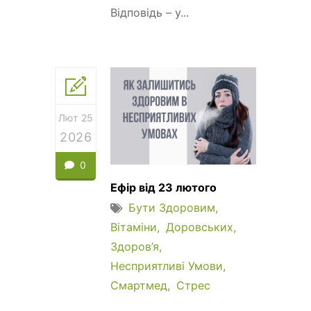
Відповідь – у...
Лют 25
2026
0
Ефір від 23 лютого
Бути Здоровим
Вітаміни
Доровських
Здоров’я
Несприятливі Умови
Смартмед
Стрес