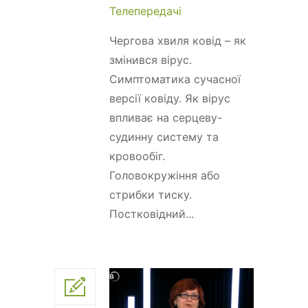
Телепередачі
Чергова хвиля ковід – як
змінився вірус.
Симптоматика сучасної
версії ковіду. Як вірус
впливає на серцеву-
судинну систему та
кровообіг.
Головокружіння або
стрибки тиску.
Постковідний...