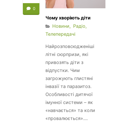
0
Чому хворіють діти
Новини
Радіо
Телепередачі
Найрозповсюдженіші
літні сюрпризи, які
привозять діти з
відпустки. Чим
загрожують глистяні
інвазії та паразитоз.
Особливості дитячої
імунної системи – як
«навчається» та коли
«провалюється»....