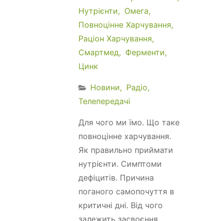
Нутрієнти
Омега
Повноцінне Харчування
Раціон Харчування
Смартмед
Ферменти
Цинк
Новини
Радіо
Телепередачі
Для чого ми їмо. Що таке
повноцінне харчування.
Як правильно приймати
нутрієнти. Симптоми
дефіцитів. Причина
поганого самопочуття в
критичні дні. Від чого
залежить засвоєння...