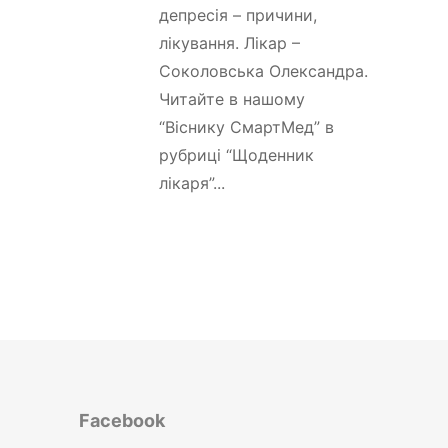
депресія – причини,
лікування. Лікар –
Соколовська Олександра.
Читайте в нашому
“Віснику СмартМед” в
рубриці “Щоденник
лікаря”...
Facebook