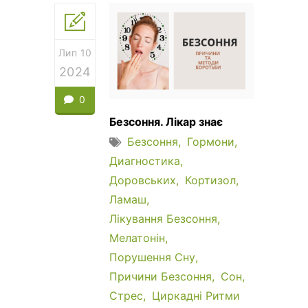
Лип 10
2024
0
Безсоння. Лікар знає
Безсоння
Гормони
Диагностика
Доровських
Кортизол
Ламаш
Лікування Безсоння
Мелатонін
Порушення Сну
Причини Безсоння
Сон
Стрес
Циркадні Ритми