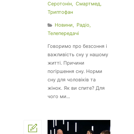
Серотонін
Смартмед
Триптофан
Новини
Радіо
Телепередачі
Говоримо про безсоння і
важливість сну у нашому
житті. Причини
погіршення сну. Норми
сну для чоловіків та
жінок. Як ви спите? Для
чого ми...