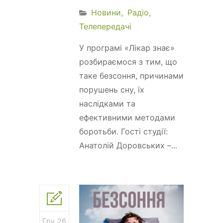
Новини
Радіо
Телепередачі
У програмі «Лікар знає»
розбираємося з тим, що
таке безсоння, причинами
порушень сну, їх
наслідками та
ефективними методами
боротьби. Гості студії:
Анатолій Доровських –...
Гру 26