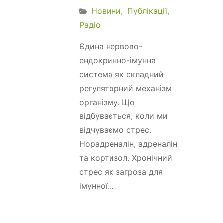
Новини
Публікації
Радіо
Єдина нервово-
ендокринно-імунна
система як складний
регуляторний механізм
організму. Що
відбувається, коли ми
відчуваємо стрес.
Норадреналін, адреналін
та кортизол. Хронічний
стрес як загроза для
імунної...