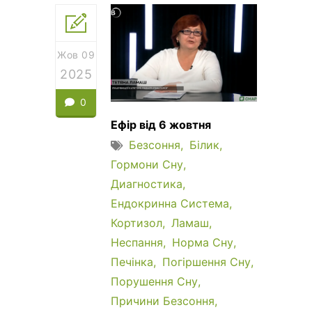
Жов 09
2025
0
Ефір від 6 жовтня
Безсоння
Білик
Гормони Сну
Диагностика
Ендокринна Система
Кортизол
Ламаш
Неспання
Норма Сну
Печінка
Погіршення Сну
Порушення Сну
Причини Безсоння