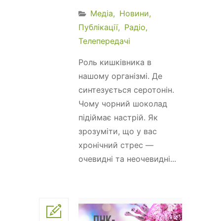
Медіа
Новини
Публікації
Радіо
Телепередачі
Роль кишківника в
нашому організмі. Де
синтезується серотонін.
Чому чорний шоколад
підіймає настрій. Як
зрозуміти, що у вас
хронічний стрес —
очевидні та неочевидні...