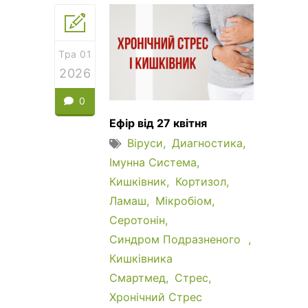
Тра 01
2026
0
Ефір від 27 квітня
Віруси
Диагностика
Імунна Система
Кишківник
Кортизол
Ламаш
Мікробіом
Серотонін
Синдром Подразненого
Кишківника
Смартмед
Стрес
Хронічний Стрес