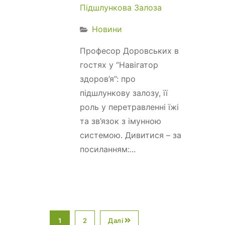
Підшлункова Залоза
Новини
Професор Доровських в
гостях у “Навігатор
здоров’я”: про
підшлункову залозу, її
роль у перетравленні їжі
та зв’язок з імунною
системою. Дивитися – за
посиланням:...
1
2
Далі