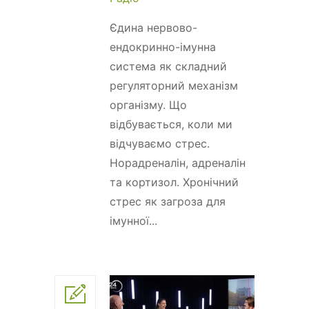
Єдина нервово-
ендокринно-імунна
система як складний
регуляторний механізм
організму. Що
відбувається, коли ми
відчуваємо стрес.
Норадреналін, адреналін
та кортизол. Хронічний
стрес як загроза для
імунної...