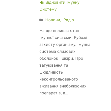
Як Відновити Імунну
Систему
Новини
Радіо
На що впливає стан
імунної системи. Рубежі
захисту організму. Імунна
система слизових
оболонок і шкіри. Про
татуювання та
шкідливість
неконтрольованого
вживання знеболюючих
препаратів, а...