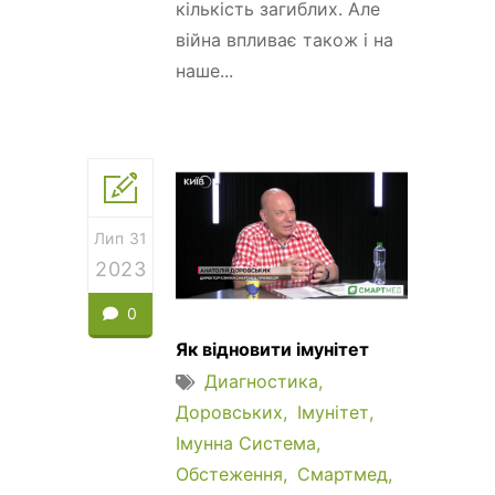
кількість загиблих. Але
війна впливає також і на
наше...
Лип 31
2023
0
Як відновити імунітет
Диагностика
Доровських
Імунітет
Імунна Система
Обстеження
Смартмед