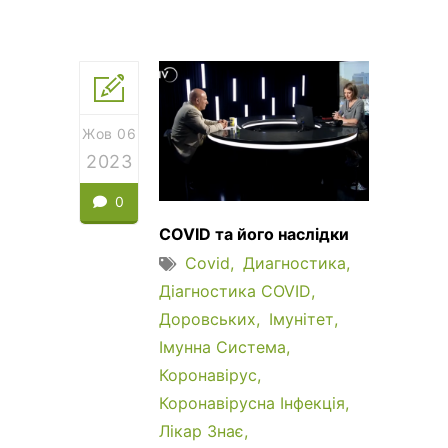
Жов 06
2023
0
COVID та його наслідки
Covid
Диагностика
Діагностика COVID
Доровських
Імунітет
Імунна Система
Коронавірус
Коронавірусна Інфекція
Лікар Знає