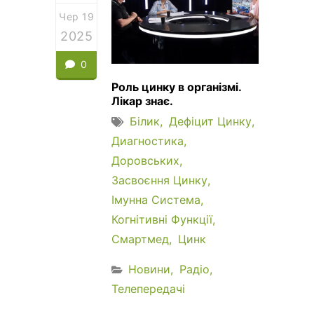
Чер 19
2025
0
Роль цинку в організмі.
Лікар знає.
Білик
Дефіцит Цинку
Диагностика
Доровських
Засвоєння Цинку
Імунна Система
Когнітивні Функції
Смартмед
Цинк
Новини
Радіо
Телепередачі