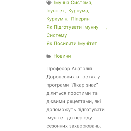
Імунна Система
Ісунітет
Куркума
Куркумін
Піперин
Як Підготувати Імунну
Систему
Як Посилити Імунітет
Новини
Професор Анатолій
Доровських в гостях у
програми “Лікар знає”
ділиться простими та
дієвими рецептами, які
допоможуть підготувати
імунітет до періоду
сезонних захворювань.