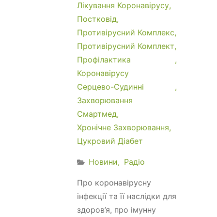
Лікування Коронавірусу
Постковід
Противірусний Комплекс
Противірусний Комплект
Профілактика
Коронавірусу
Серцево-Судинні
Захворювання
Смартмед
Хронічне Захворювання
Цукровий Діабет
Новини
Радіо
Про коронавірусну
інфекції та її наслідки для
здоров’я, про імунну