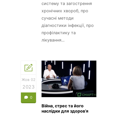
систему та загострення
хронічних хвороб, про
сучасні методи
діагностики інфекції, про
профілактику та
лікування...
Жов 02
2023
0
Війна, стрес та його
наслідки для здоров’я