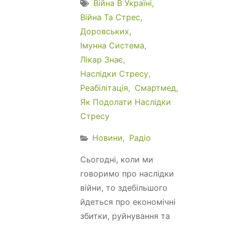
Війна В Україні
Війна Та Стрес
Доровських
Імунна Система
Лікар Знає
Наслідки Стресу
Реабілітація
Смартмед
Як Подолати Наслідки
Стресу
Новини
Радіо
Сьогодні, коли ми
говоримо про наслідки
війни, то здебільшого
йдеться про економічні
збитки, руйнування та