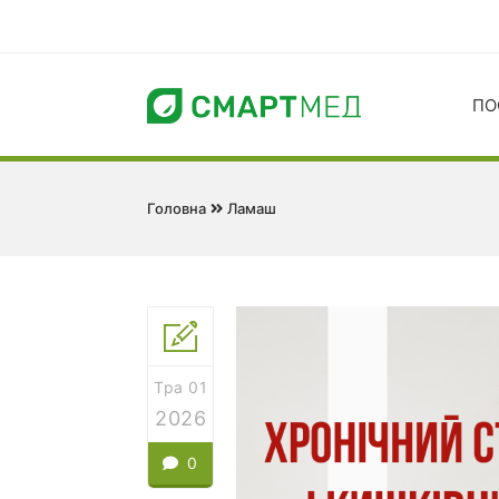
ПО
Головна
Ламаш
Тра 01
2026
0