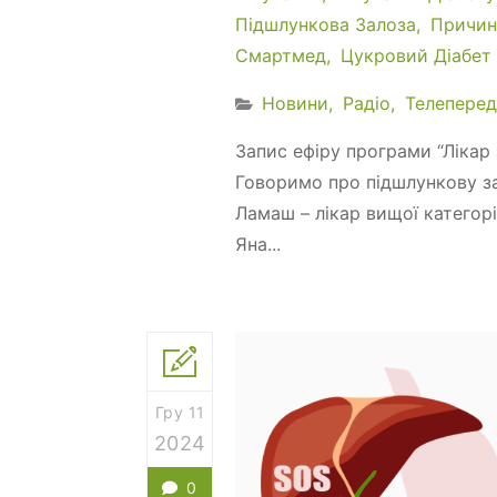
Підшлункова Залоза
Причин
Смартмед
Цукровий Діабет
Новини
Радіо
Телеперед
Запис ефіру програми “Лікар з
Говоримо про підшлункову зал
Ламаш – лікар вищої категорії
Яна...
Гру 11
2024
0