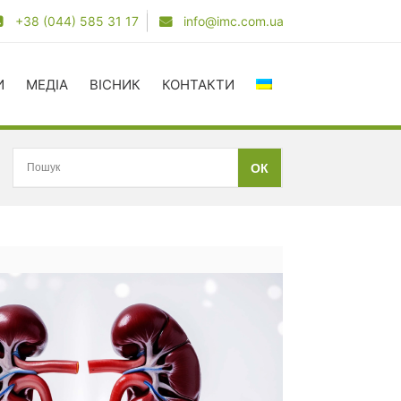
+38 (044) 585 31 17
info@imc.com.ua
И
МЕДІА
ВІСНИК
КОНТАКТИ