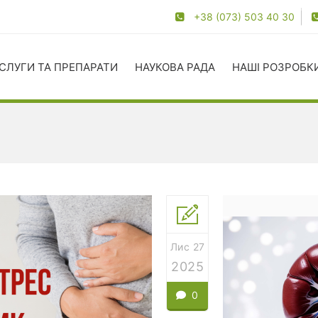
+38 (073) 503 40 30
СЛУГИ ТА ПРЕПАРАТИ
НАУКОВА РАДА
НАШІ РОЗРОБК
Лис 27
2025
0