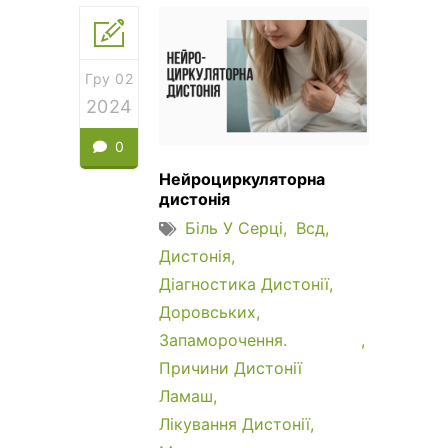
Гру 02
2024
0
Нейроциркуляторна
дистонія
Біль У Серці
Всд
Дистонія
Діагностика Дистонії
Доровських
Запаморочення.
Причини Дистонії
Ламаш
Лікування Дистонії