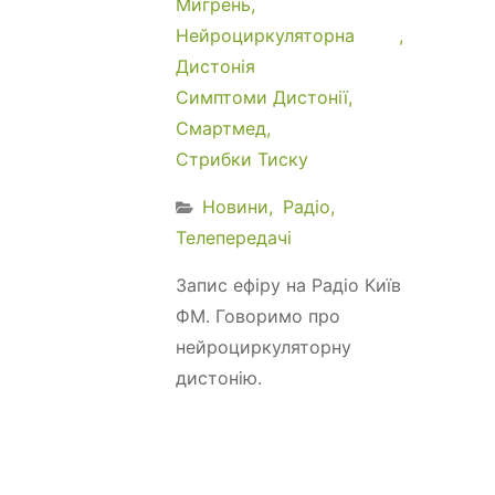
Мигрень
Нейроциркуляторна
Дистонія
Симптоми Дистонії
Смартмед
Стрибки Тиску
Новини
Радіо
Телепередачі
Запис ефіру на Радіо Київ
ФМ. Говоримо про
нейроциркуляторну
дистонію.