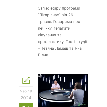
Запис ефіру програми
“Лікар знає” від 26
травня. Говоримо про
печінку, гепатити,
лікування та
профілактику. Гості студії
– Тетяна Ламаш та Яна
Білик
Чер 19
2024