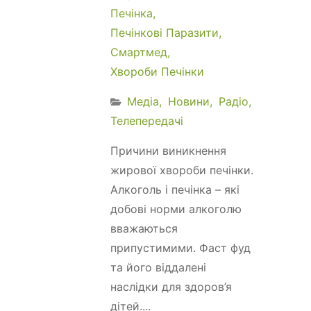
Печінка
Печінкові Паразити
Смартмед
Хвороби Печінки
Медіа
Новини
Радіо
Телепередачі
Причини виникнення
жирової хвороби печінки.
Алкоголь і печінка – які
добові норми алкоголю
вважаються
припустимими. Фаст фуд
та його віддалені
наслідки для здоров’я
дітей....