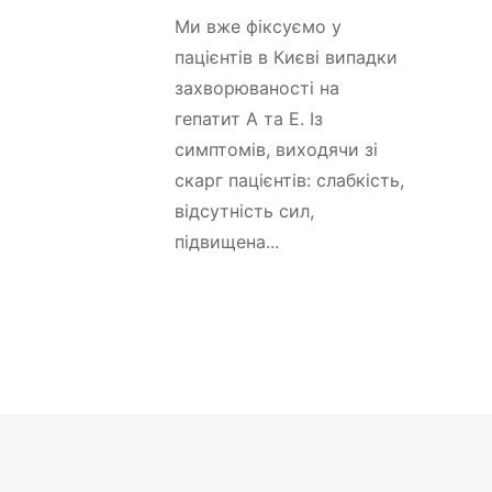
Ми вже фіксуємо у
пацієнтів в Києві випадки
захворюваності на
гепатит А та Е. Із
симптомів, виходячи зі
скарг пацієнтів: слабкість,
відсутність сил,
підвищена...