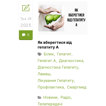
Тра 29
2025
0
Як вберегтися від
гепатиту А
Білик
Гепатит
Гепатит А
Диагностика
Діагностика Гепатиту
Ламаш
Лікування Гепатиту
Профілактика
Смартмед
Новини
Радіо
Телепередачі