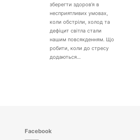
зберегти здоров’я в
несприятливих умовах,
коли обстріли, холод та
дефіцит світла стали
нашим повсякденням. Що
робити, коли до стресу
додаються...
Facebook