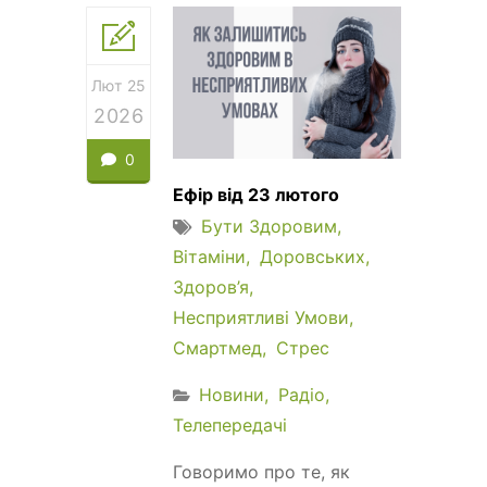
Лют 25
2026
0
Ефір від 23 лютого
Бути Здоровим
Вітаміни
Доровських
Здоров’я
Несприятливі Умови
Смартмед
Стрес
Новини
Радіо
Телепередачі
Говоримо про те, як