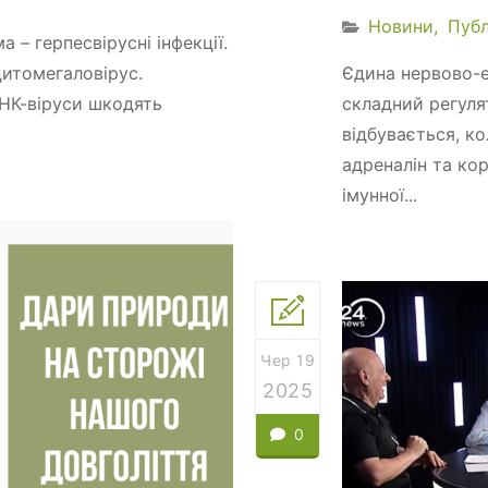
Новини
Публ
а – герпесвірусні інфекції.
цитомегаловірус.
Єдина нервово-
ДНК-віруси шкодять
складний регуля
відбувається, к
адреналін та кор
імунної...
Чер 19
2025
0