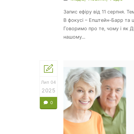
Запис ефіру від 11 серпня. Тем
В фокусі – Епштейн-Барр та 
Говоримо про те, чому і як 
нашому...
Лип 04
2025
0