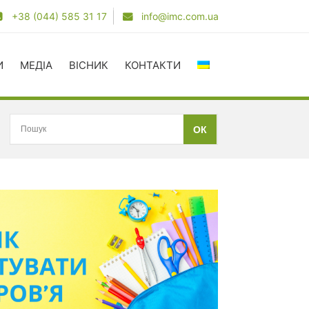
+38 (044) 585 31 17
info@imc.com.ua
И
МЕДІА
ВІСНИК
КОНТАКТИ