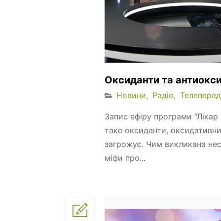
Оксиданти та антиокс
Новини
Радіо
Телеперед
Запис ефіру програми “Лікар 
таке оксиданти, оксидативни
загрожує. Чим викликана нес
міфи про...