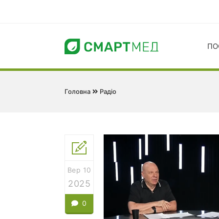
ПО
Головна
Радіо
Вер 10
2025
0