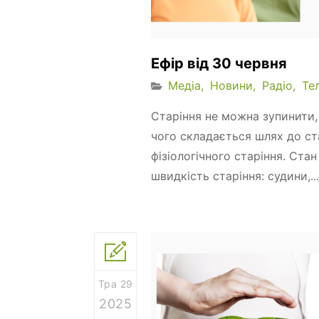
Ефір від 30 червня
Медіа
Новини
Радіо
Те
Старіння не можна зупинити,
чого складається шлях до ст
фізіологічного старіння. Ста
швидкість старіння: судини,...
Тра 29
2025