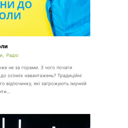
оли
и
Радіо
вже не за горами. З чого почати
 до осінніх навантажень? Традиційні
го відпочинку, які загрожують імунній
ти...