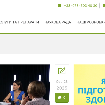
+38 (073) 503 40 30
СЛУГИ ТА ПРЕПАРАТИ
НАУКОВА РАДА
НАШІ РОЗРОБК
Сер 28
2025
0