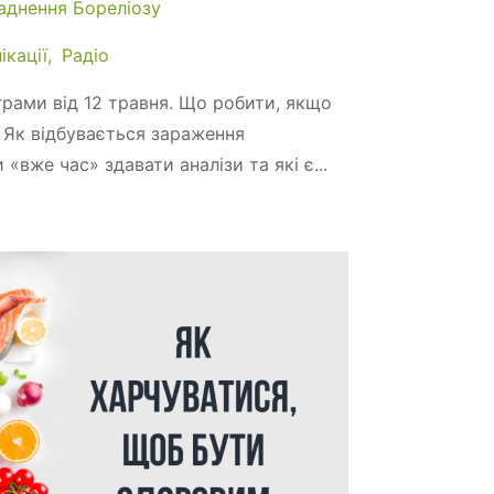
аднення Бореліозу
ікації
Радіо
грами від 12 травня. Що робити, якщо
. Як відбувається зараження
 «вже час» здавати аналізи та які є...